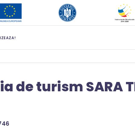
IZEAZA!
ia de turism SARA 
746