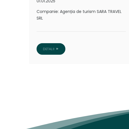
01.01.2025
Companie: Agenția de turism SARA TRAVEL
SRL
DETALII