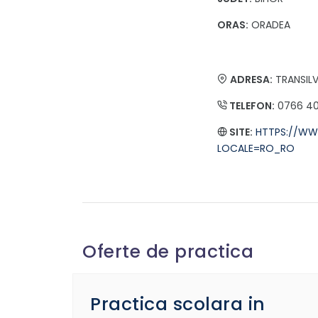
ORAS:
ORADEA
ADRESA:
TRANSILVA
TELEFON:
0766 40
SITE:
HTTPS://WW
LOCALE=RO_RO
Oferte de practica
Practica scolara in