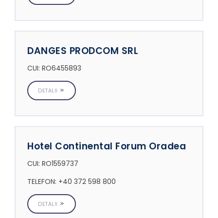
DANGES PRODCOM SRL
CUI: RO6455893
DETALII
Hotel Continental Forum Oradea
CUI: RO1559737
TELEFON: +40 372 598 800
DETALII