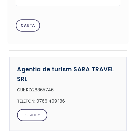
Agenția de turism SARA TRAVEL
SRL
CUI: RO28865746
TELEFON: 0766 409 186
DETALII