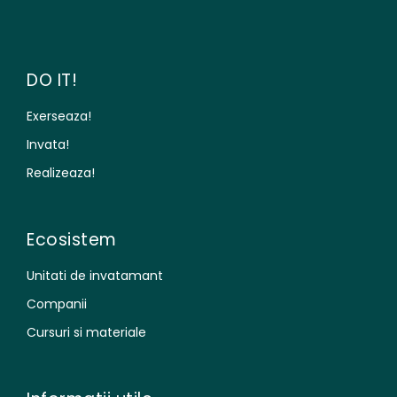
DO IT!
Exerseaza!
Invata!
Realizeaza!
Ecosistem
Unitati de invatamant
Companii
Cursuri si materiale