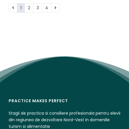
1
2
3
4
PRACTICE MAKES PERFECT
Stagii de practica si consiliere profesionala pentru elevii
din regiunea de dezvoltare Nord-Vest in domeniile
turism si alimentatie