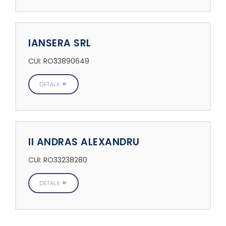
IANSERA SRL
CUI: RO33890649
DETALII
II ANDRAS ALEXANDRU
CUI: RO33238280
DETALII