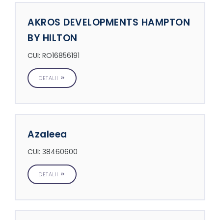
AKROS DEVELOPMENTS HAMPTON
BY HILTON
CUI: RO16856191
DETALII
Azaleea
CUI: 38460600
DETALII