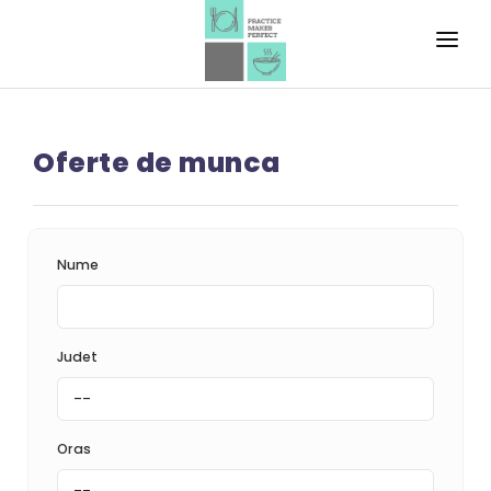
HOME
EXERSEAZA!
Oferte de munca
INVATA!
REALIZEAZA!
Nume
Judet
Oras