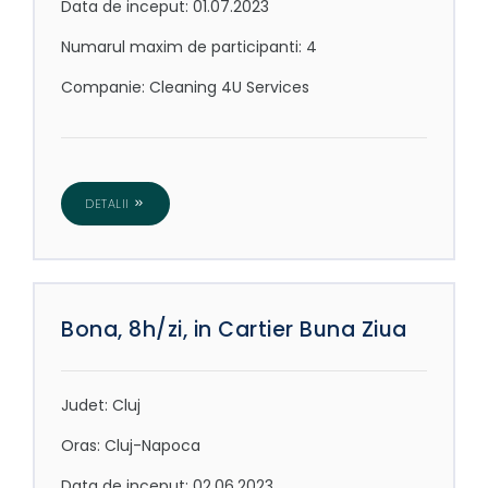
Data de inceput: 01.07.2023
Numarul maxim de participanti: 4
Companie: Cleaning 4U Services
DETALII
Bona, 8h/zi, in Cartier Buna Ziua
Judet: Cluj
Oras: Cluj-Napoca
Data de inceput: 02.06.2023