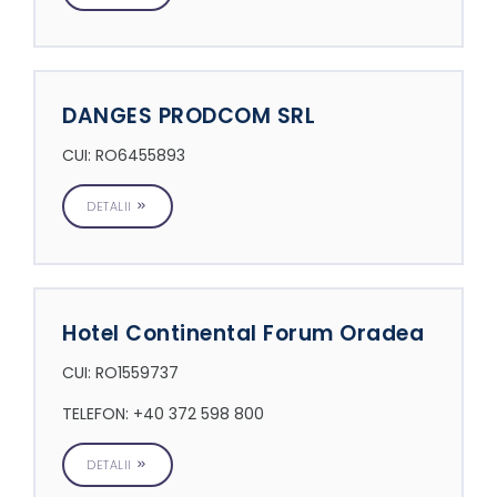
DANGES PRODCOM SRL
CUI: RO6455893
DETALII
Hotel Continental Forum Oradea
CUI: RO1559737
TELEFON: +40 372 598 800
DETALII