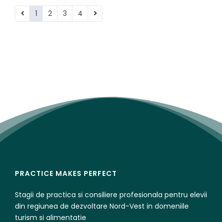
1
2
3
4
PRACTICE MAKES PERFECT
Stagii de practica si consiliere profesionala pentru elevii
din regiunea de dezvoltare Nord-Vest in domeniile
turism si alimentatie