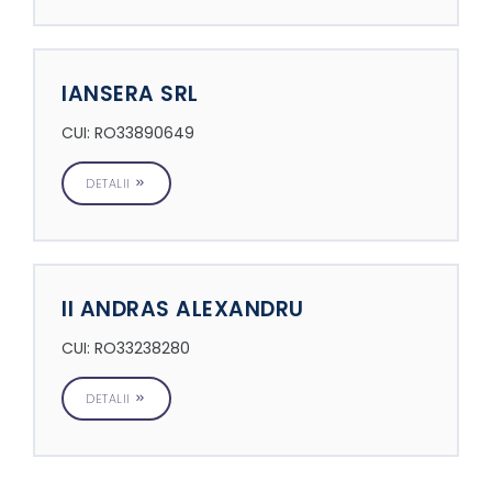
IANSERA SRL
CUI: RO33890649
DETALII
II ANDRAS ALEXANDRU
CUI: RO33238280
DETALII