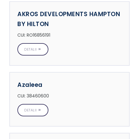
AKROS DEVELOPMENTS HAMPTON
BY HILTON
CUI: RO16856191
DETALII
Azaleea
CUI: 38460600
DETALII