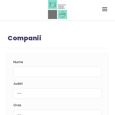
HOME
EXERSEAZA!
Companii
INVATA!
REALIZEAZA!
Nume
Judet
Oras