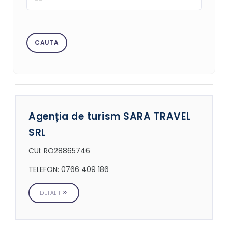
Agenția de turism SARA TRAVEL
SRL
CUI: RO28865746
TELEFON: 0766 409 186
DETALII