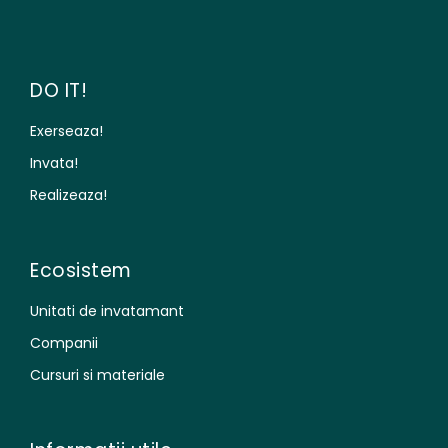
DO IT!
Exerseaza!
Invata!
Realizeaza!
Ecosistem
Unitati de invatamant
Companii
Cursuri si materiale